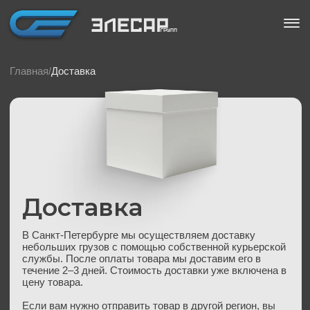
Главная/
Доставка
Доставка
В Санкт-Петербурге мы осуществляем доставку
небольших грузов с помощью собственной курьерской
службы. После оплаты товара мы доставим его в
течение 2–3 дней. Стоимость доставки уже включена в
цену товара.
Если вам нужно отправить товар в другой регион, вы
можете воспользоваться услугами MAJOR EXRESS.
Отследить статус доставки можно по номеру
накладной на сайте компании.