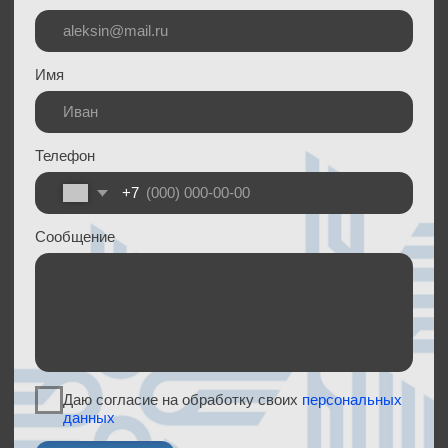
Даю согласие на обработку своих
персональных
данных
ОТПРАВИТЬ
ООО «Элесар-Групп»
197375, г. Санкт-Петербург, ул. Вербная, д.27,
Бизнес-Центр Лайнер
Телефон: +7 (812) 969-99-79
E-mail: info@elesar-group.ru
Политика в отношении обработки персональных данных