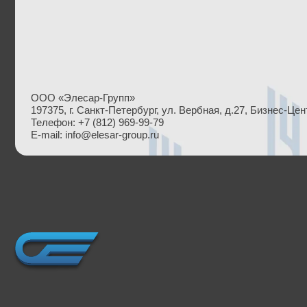
ООО «Элесар-Групп»
197375, г. Санкт-Петербург, ул. Вербная, д.27, Бизнес-Центр Лайнер
Телефон: +7 (812) 969-99-79
E-mail: info@elesar-group.ru
Политика в отношении обработки персональных данных