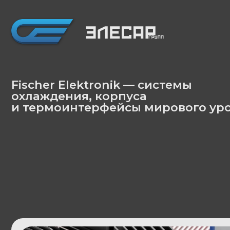
Fischer Elektronik — системы
охлаждения, корпуса
и термоинтерфейсы мирового уровня