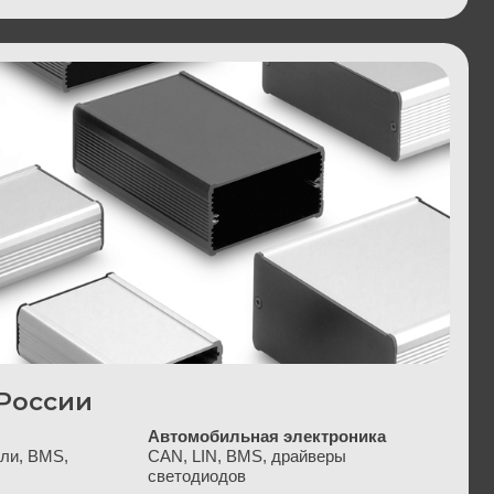
Автомобильная электроника
CAN, LIN, BMS, драйверы
светодиодов
Научные исследования
Университеты, НИИ, лаборатории
связи и обработки сигналов