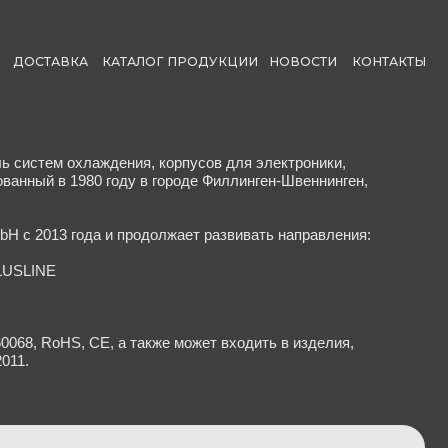
КАТАЛОГ ПРОДУКЦИИ
НОВОСТИ
КОНТАКТЫ
ения, корпусов для электроники,
году в городе Филлинген-Швеннинген,
и продолжает развивать направления:
 а также может входить в изделия,
я и типы продукции