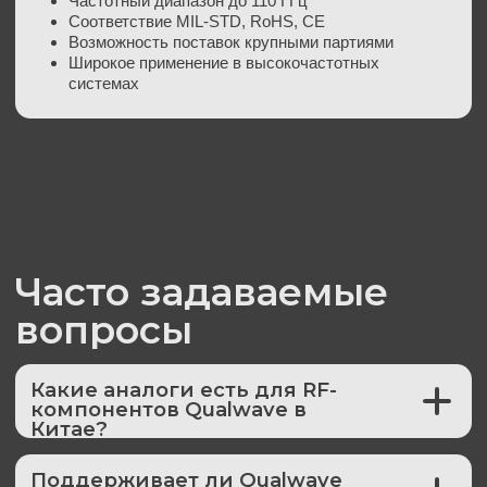
Имя
Телефон
+7
Сообщение
Даю согласие на обработку своих
персональных
данных
ОТПРАВИТЬ