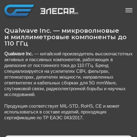
Qualwave Inc. — микроволновые
и миллиметровые компоненты до
110 ГГц
Qualwave Inc.
— китайский производитель высокочастотных
активных и пассивных компонентов, работающих в
диапазоне от постоянного тока до 110 ГГц. Бренд
специализируется на усилителях СВЧ, фильтрах,
аттенюаторах, делителях мощности, направленных
ответвителях и кабельных сборках для 5G mmWave,
спутниковой связи, радиоэлектронной борьбы и научных
исследований.
Продукция соответствует MIL-STD, RoHS, CE и может
использоваться в составе изделий, проходящих
сертификацию по ТР ЕАЭС 043/2017.